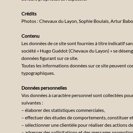
Crédits
Photos : Chevaux du Layon, Sophie Boulais, Artur Babo
Contenu
Les données de ce site sont fournies à titre indicatif san
société « Hugo Guédot (Chevaux du Layon) » se désengage 
données figurant sur ce site.
Toutes les informations données sur ce site peuvent co
typographiques.
Données personnelles
Vos données à caractère personnel sont collectées pour
suivantes :
– élaborer des statistiques commerciales,
– effectuer des études de comportements, constituer et
– sélectionner une clientèle pour réaliser des actions 
– adresser des sollicitations et des messages promotio