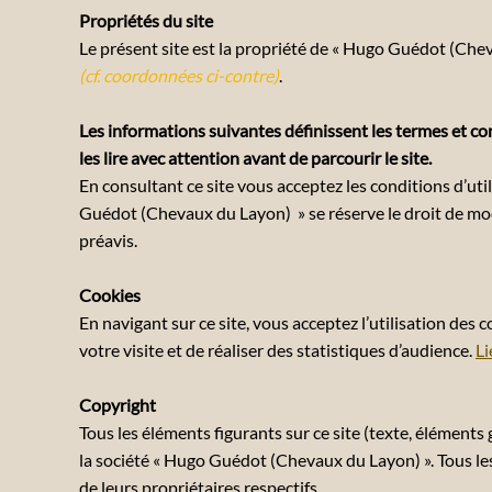
Propriétés du site
Le présent site est la propriété de « Hugo Guédot (Che
(cf. coordonnées ci-contre)
.
Les informations suivantes définissent les termes et cond
les lire avec attention avant de parcourir le site.
En consultant ce site vous acceptez les conditions d’uti
Guédot (Chevaux du Layon) » se réserve le droit de mo
préavis.
Cookies
En navigant sur ce site, vous acceptez l’utilisation des
votre visite et de réaliser des statistiques d’audience.
Li
Copyright
Tous les éléments figurants sur ce site (texte, élément
la société « Hugo Guédot (Chevaux du Layon) ». Tous les
de leurs propriétaires respectifs.