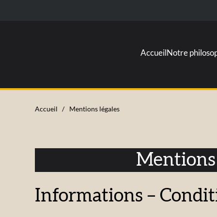
Accueil
Notre philoso
Accueil
Mentions légales
Mentions 
Informations – Condit