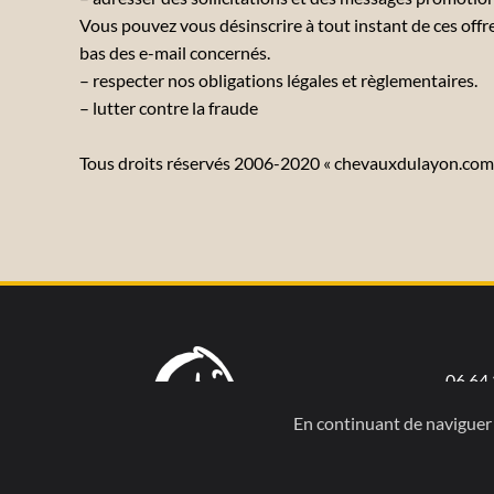
Vous pouvez vous désinscrire à tout instant de ces offres
bas des e-mail concernés.
– respecter nos obligations légales et règlementaires.
– lutter contre la fraude
Tous droits réservés 2006-2020 « chevauxdulayon.com 
06 64 
En continuant de naviguer 