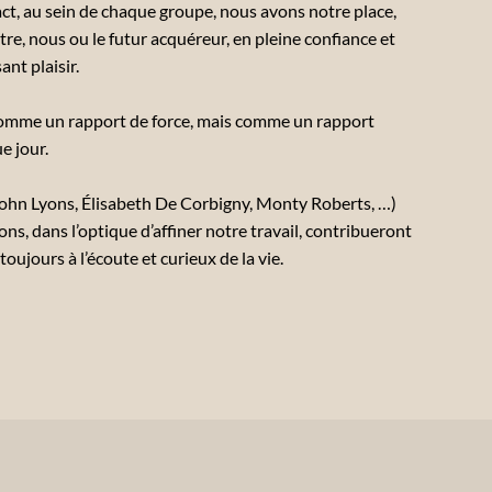
ct, au sein de chaque groupe, nous avons notre place,
tre, nous ou le futur acquéreur, en pleine confiance et
ant plaisir.
omme un rapport de force, mais comme un rapport
e jour.
 John Lyons, Élisabeth De Corbigny, Monty Roberts, …)
s, dans l’optique d’affiner notre travail, contribueront
oujours à l’écoute et curieux de la vie.