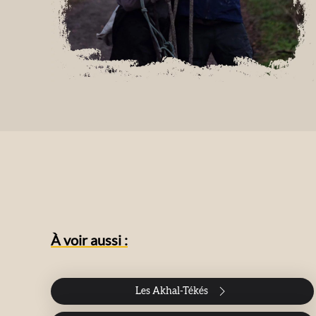
À voir aussi :
Les Akhal-Tékés