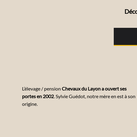
Déco
L’élevage / pension
Chevaux du Layon a ouvert ses
portes en 2002
. Sylvie Guédot, notre mère en est à son
origine.