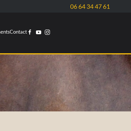
06 64 34 47 61
ents
Contact