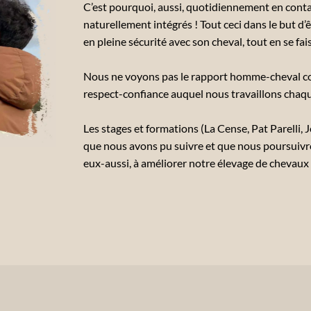
C’est pourquoi, aussi, quotidiennement en conta
naturellement intégrés ! Tout ceci dans le but d’ê
en pleine sécurité avec son cheval, tout en se fais
Nous ne voyons pas le rapport homme-cheval c
respect-confiance auquel nous travaillons chaqu
Les stages et formations (La Cense, Pat Parelli,
que nous avons pu suivre et que nous poursuivron
eux-aussi, à améliorer notre élevage de chevaux t