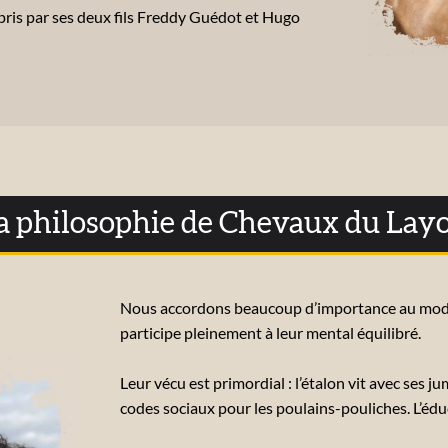
epris par ses deux fils Freddy Guédot et Hugo
a philosophie de Chevaux du Lay
Nous accordons beaucoup d’importance au mode 
participe pleinement à leur mental équilibré.
Leur vécu est primordial : l’étalon vit avec ses j
codes sociaux pour les poulains-pouliches. L’édu