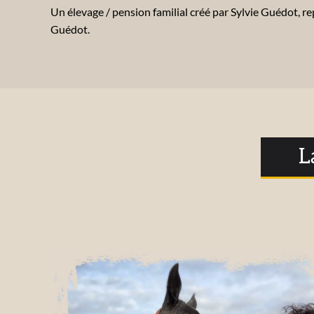
Un élevage / pension familial créé par Sylvie Guédot, r
Guédot.
L