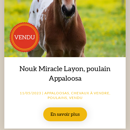
Nouk Miracle Layon, poulain
Appaloosa
11/05/2023 | APPALOOSAS, CHEVAUX À VENDRE,
POULAINS, VENDU
En savoir plus