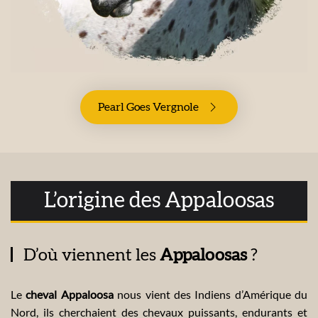
Pearl Goes Vergnole
L’origine des Appaloosas
D’où viennent les
Appaloosas
?
Le
cheval Appaloosa
nous vient des Indiens d’Amérique du
Nord, ils cherchaient des chevaux puissants, endurants et