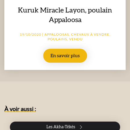
Kuruk Miracle Layon, poulain
Appaloosa
19/10/2020 | APPALOOSAS, CHEVAUX À VENDRE,
POULAINS, VENDU
En savoir plus
À voir aussi :
Les Akha-Tékés