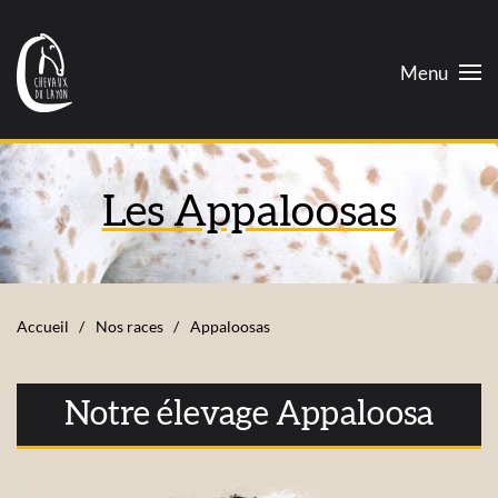
Menu
Les Appaloosas
Accueil
Nos races
Appaloosas
Notre élevage Appaloosa