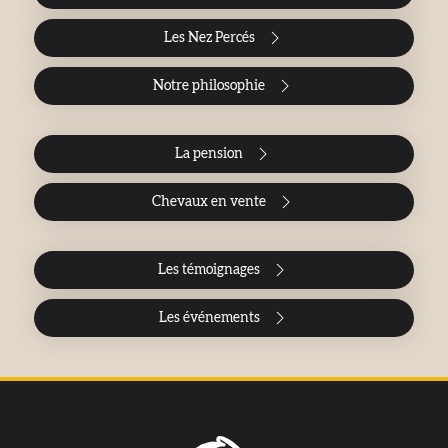
Les Nez Percés
Notre philosophie
La pension
Chevaux en vente
Les témoignages
Les événements