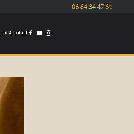
06 64 34 47 61
ents
Contact