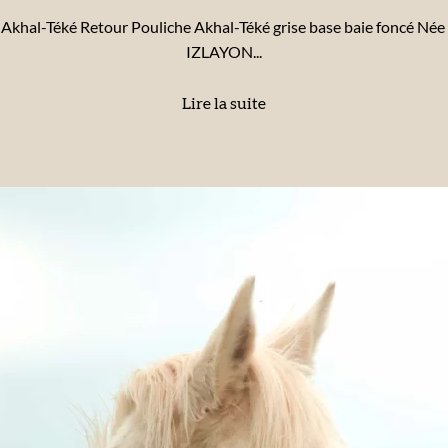
e Akhal-Téké Retour Pouliche Akhal-Téké grise base baie foncé Né
IZLAYON...
Lire la suite