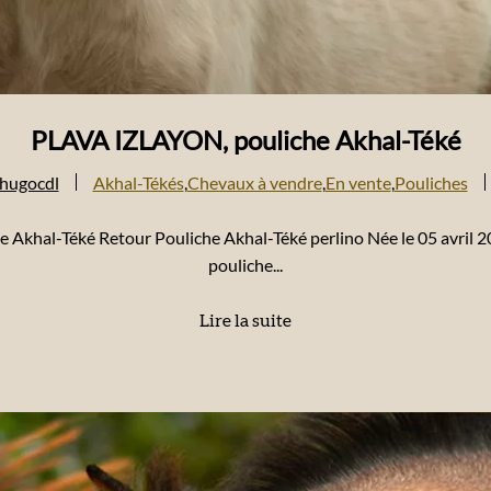
PLAVA IZLAYON, pouliche Akhal-Téké
hugocdl
Akhal-Tékés
,
Chevaux à vendre
,
En vente
,
Pouliches
che Akhal-Téké Retour Pouliche Akhal-Téké perlino Née le 05 avri
pouliche...
Lire la suite