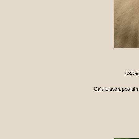
03/06
Qaïs Izlayon, poulai