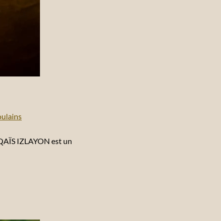
ulains
6 QAÏS IZLAYON est un