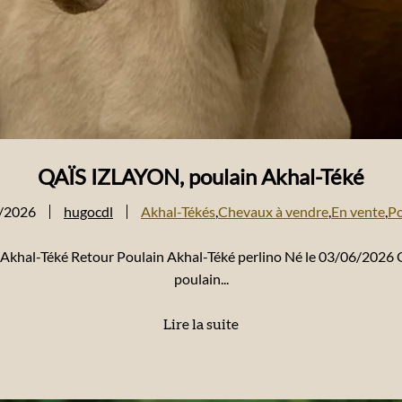
QAÏS IZLAYON, poulain Akhal-Téké
/2026
hugocdl
Akhal-Tékés
,
Chevaux à vendre
,
En vente
,
Po
n Akhal-Téké Retour Poulain Akhal-Téké perlino Né le 03/06/202
poulain...
Lire la suite